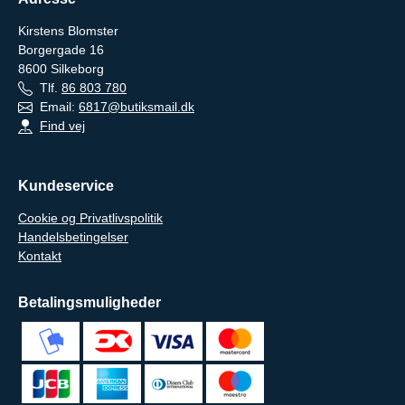
Kirstens Blomster
Borgergade 16
8600
Silkeborg
Tlf.
86 803 780
Email:
6817@butiksmail.dk
Find vej
Kundeservice
Cookie og Privatlivspolitik
Handelsbetingelser
Kontakt
Betalingsmuligheder