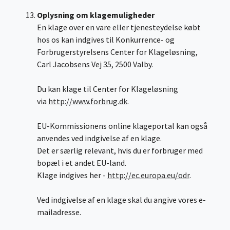
Oplysning om klagemuligheder
En klage over en vare eller tjenesteydelse købt
hos os kan indgives til Konkurrence- og
Forbrugerstyrelsens Center for Klageløsning,
Carl Jacobsens Vej 35, 2500 Valby.
Du kan klage til Center for Klageløsning
via
http://www.forbrug.dk
.
EU-Kommissionens online klageportal kan også
anvendes ved indgivelse af en klage.
Det er særlig relevant, hvis du er forbruger med
bopæl i et andet EU-land.
Klage indgives her -
http://ec.europa.eu/odr
.
Ved indgivelse af en klage skal du angive vores e-
mailadresse.