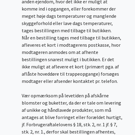
anden ejendom, hvor det ikke er muligt at
komme ind i opgangen, eller forekommer der
meget høje dags temperaturer og manglende
skyggeforhold eller lave dags temperaturer,
tages bestillingen med tilbage til butikken.
Når en bestilling tages med tilbage til butikken,
afleveres et kort i modtagerens postkasse, hvor
modtageren anmodes om at afhente
bestillingen snarest muligt i butikken. Er det
ikke muligt at aflevere et kort (primært pga. af
aflåste hoveddøre til trappeopgange) forsøges
modtager eller afsender kontaktet pr. telefon.
Vær opmærksom på levetiden på afskårne
blomster og buketter, da der er tale om levering
af unikke og håndlavede produkter, som må
antages at blive forringet eller forældet hurtigt,
jf. Forbrugeraftalelovens § 18, stk. 2, nr. 1 jf. § 7,
stk. 2, nr. 1., derfor skal bestillingen afhentes,