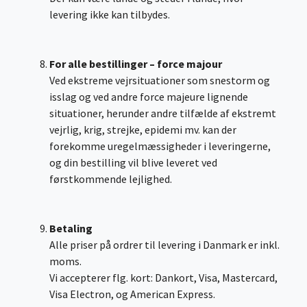
levering ikke kan tilbydes.
For alle bestillinger – force majour
Ved ekstreme vejrsituationer som snestorm og
isslag og ved andre force majeure lignende
situationer, herunder andre tilfælde af ekstremt
vejrlig, krig, strejke, epidemi mv. kan der
forekomme uregelmæssigheder i leveringerne,
og din bestilling vil blive leveret ved
førstkommende lejlighed.
Betaling
Alle priser på ordrer til levering i Danmark er inkl.
moms.
Vi accepterer flg. kort: Dankort, Visa, Mastercard,
Visa Electron, og American Express.