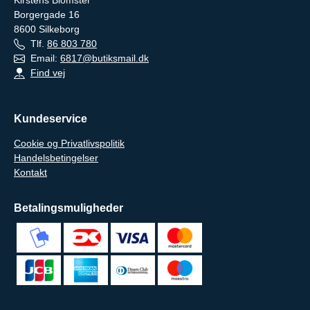
Kirstens Blomster
Borgergade 16
8600
Silkeborg
Tlf.
86 803 780
Email:
6817@butiksmail.dk
Find vej
Kundeservice
Cookie og Privatlivspolitik
Handelsbetingelser
Kontakt
Betalingsmuligheder