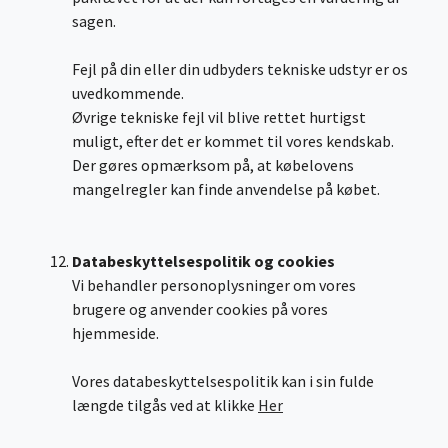
sagen.
Fejl på din eller din udbyders tekniske udstyr er os
uvedkommende.
Øvrige tekniske fejl vil blive rettet hurtigst
muligt, efter det er kommet til vores kendskab.
Der gøres opmærksom på, at købelovens
mangelregler kan finde anvendelse på købet.
Databeskyttelsespolitik og cookies
Vi behandler personoplysninger om vores
brugere og anvender cookies på vores
hjemmeside.
Vores databeskyttelsespolitik kan i sin fulde
længde tilgås ved at klikke
Her