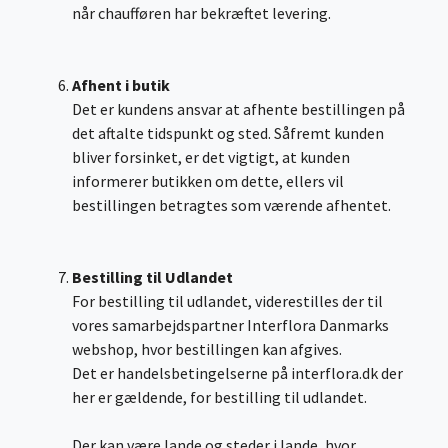
når chaufføren har bekræftet levering.
Afhent i butik
Det er kundens ansvar at afhente bestillingen på
det aftalte tidspunkt og sted. Såfremt kunden
bliver forsinket, er det vigtigt, at kunden
informerer butikken om dette, ellers vil
bestillingen betragtes som værende afhentet.
Bestilling til Udlandet
For bestilling til udlandet, viderestilles der til
vores samarbejdspartner Interflora Danmarks
webshop, hvor bestillingen kan afgives.
Det er handelsbetingelserne på interflora.dk der
her er gældende, for bestilling til udlandet.
Der kan være lande og steder i lande, hvor