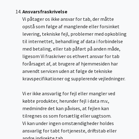
Ansvarsfraskrivelse
Vi påtager os ikke ansvar for tab, der måtte
opstå som følge af manglende eller forsinket
levering, tekniske fejl, problemer med opkobling
til internettet, behandling af data i forbindelse
med betaling, eller tab påført på anden måde,
ligesom Vi fraskriver os ethvert ansvar for tab
forårsaget af, at brugere af hjemmesiden har
anvendt servicen uden at følge de tekniske
kravspecifikationer og supplerende vejledninger.
Vi er ikke ansvarlig for fejl eller mangler ved
købte produkter, herunder fejl i data m.v.,
medmindre det kan påvises, at fejlen kan
tilregnes os som forsætlig eller uagtsom.
Vi kan under ingen omstændigheder holdes
ansvarlig for tabt fortjeneste, driftstab eller
andre indirekte tab.