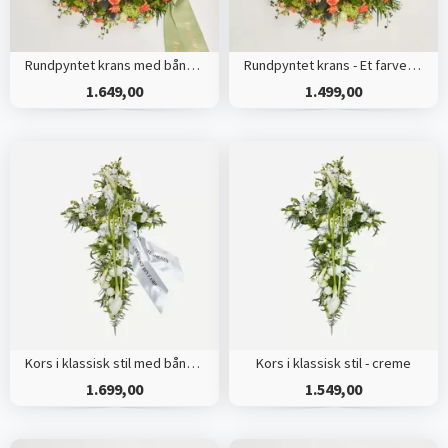
Rundpyntet krans med bånd - Et farverigt farvel
Rundpyntet krans - Et farverigt farvel
1.649,00
1.499,00
Kors i klassisk stil med bånd - creme
Kors i klassisk stil - creme
1.699,00
1.549,00