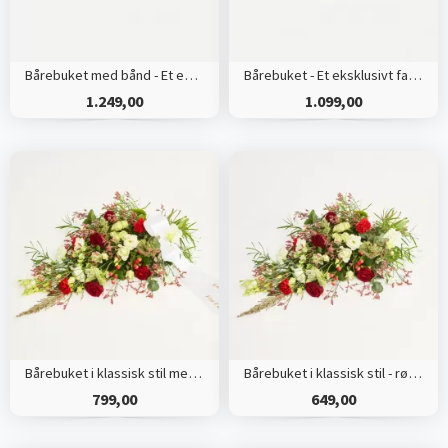
Bårebuket med bånd - Et eksklusivt farvel
Bårebuket - Et eksklusivt farvel
1.249,00
1.099,00
Bårebuket i klassisk stil med bånd
Bårebuket i klassisk stil - rød og hvid
799,00
649,00