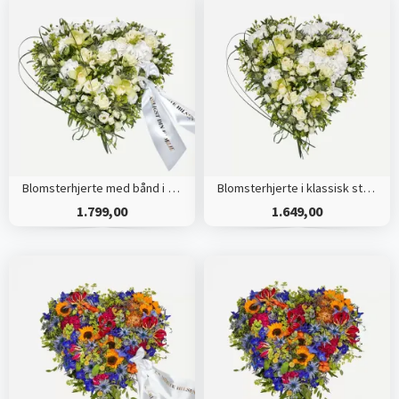
Blomsterhjerte med bånd i klassisk stil - creme
Blomsterhjerte i klassisk stil - creme
1.799,00
1.649,00