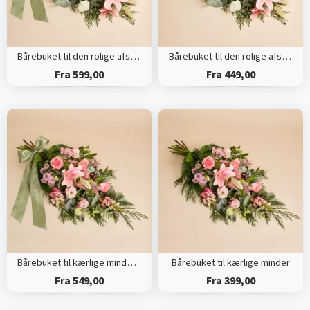
Bårebuket til den rolige afsked med bånd
Bårebuket til den rolige afsked
Fra 599,00
Fra 449,00
Bårebuket til kærlige minder med bånd
Bårebuket til kærlige minder
Fra 549,00
Fra 399,00