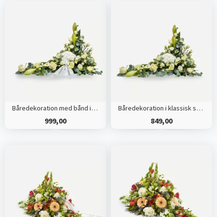
Båredekoration med bånd i klassisk stil - creme
Båredekoration i klassisk stil - creme
999,00
849,00