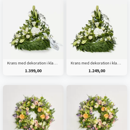
Krans med dekoration i klassisk stil og bånd creme
Krans med dekoration i klassisk stil - creme
1.399,00
1.249,00