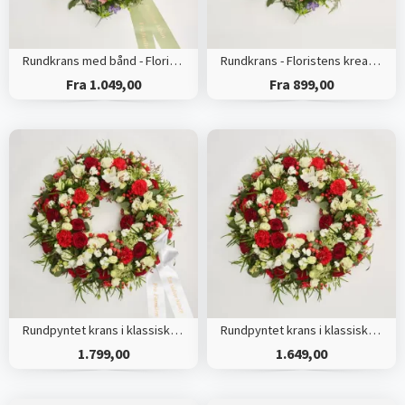
Rundkrans med bånd - Floristens kreative valg
Rundkrans - Floristens kreative valg
Fra 1.049,00
Fra 899,00
Rundpyntet krans i klassisk stil med bånd
Rundpyntet krans i klassisk stil - rød og hvid
1.799,00
1.649,00