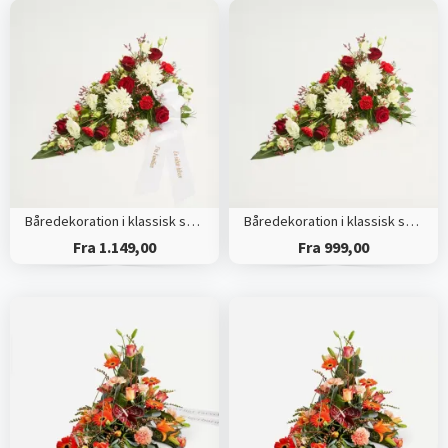
Båredekoration i klassisk stil - rød og hvid - med bånd
Båredekoration i klassisk stil - rød og hvid
Fra 1.149,00
Fra 999,00