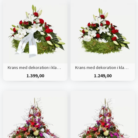
Krans med dekoration i klassisk stil - rød og hvid - med bånd
Krans med dekoration i klassisk stil - rød og hvid
1.399,00
1.249,00