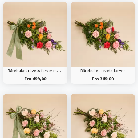
Bårebuket i livets farver med bånd
Bårebuket i livets farver
Fra 499,00
Fra 349,00