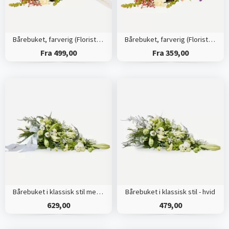
Bårebuket, farverig (Floristens kreative valg) med bånd
Bårebuket, farverig (Floristens kreative valg)
Fra 499,00
Fra 359,00
Bårebuket i klassisk stil med bånd - hvid
Bårebuket i klassisk stil - hvid
629,00
479,00