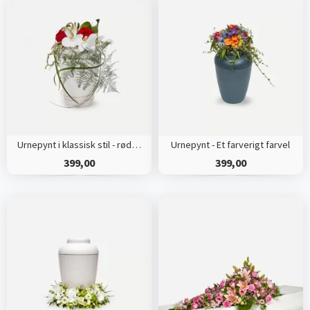
Urnepynt i klassisk stil - rød og hvid
Urnepynt - Et farverigt farvel
399,00
399,00