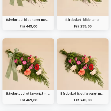
Bårebuket i blide toner med bånd
Bårebuket i blide toner
Fra 449,00
Fra 299,00
Bårebuket til et farverigt minde med bånd
Bårebuket til et farverigt minde
Fra 469,00
Fra 249,00