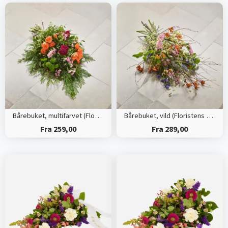
Bårebuket, multifarvet (Floristens kreative valg)
Bårebuket, vild (Floristens kreative valg)
Fra 259,00
Fra 289,00