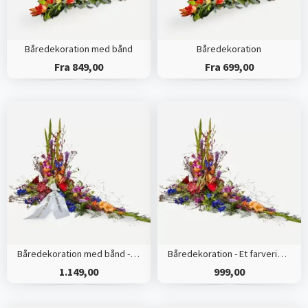
Båredekoration med bånd
Båredekoration
Fra 849,00
Fra 699,00
Båredekoration med bånd - Et farverigt farvel
Båredekoration - Et farverigt farvel
1.149,00
999,00