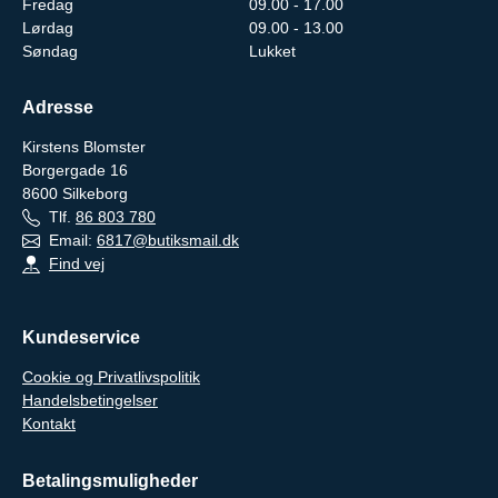
Fredag
09.00 - 17.00
Lørdag
09.00 - 13.00
Søndag
Lukket
Adresse
Kirstens Blomster
Borgergade 16
8600
Silkeborg
Tlf.
86 803 780
Email:
6817@butiksmail.dk
Find vej
Kundeservice
Cookie og Privatlivspolitik
Handelsbetingelser
Kontakt
Betalingsmuligheder