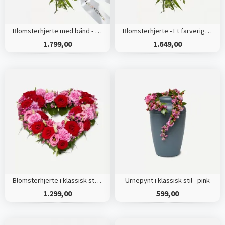
Blomsterhjerte med bånd - Et farverigt farvel
Blomsterhjerte - Et farverigt farvel
1.799,00
1.649,00
Blomsterhjerte i klassisk stil - pink
Urnepynt i klassisk stil - pink
1.299,00
599,00