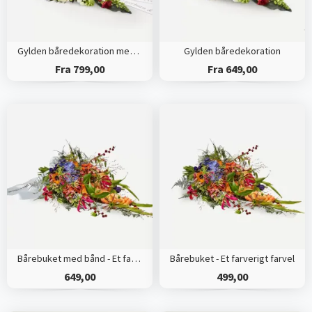
Gylden båredekoration med bånd
Gylden båredekoration
Fra 799,00
Fra 649,00
Bårebuket med bånd - Et farverigt farvel
Bårebuket - Et farverigt farvel
649,00
499,00