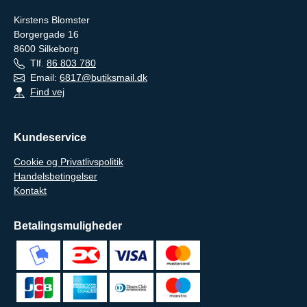
Kirstens Blomster
Borgergade 16
8600
Silkeborg
Tlf.
86 803 780
Email:
6817@butiksmail.dk
Find vej
Kundeservice
Cookie og Privatlivspolitik
Handelsbetingelser
Kontakt
Betalingsmuligheder