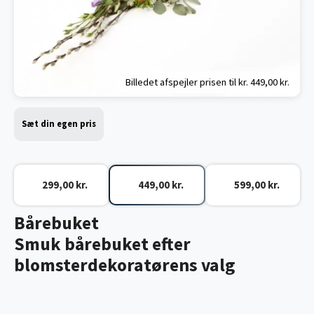
Billedet afspejler prisen til kr.
449,00 kr.
Sæt din egen pris
299,00 kr.
449,00 kr.
599,00 kr.
Bårebuket
Smuk bårebuket efter
blomsterdekoratørens valg