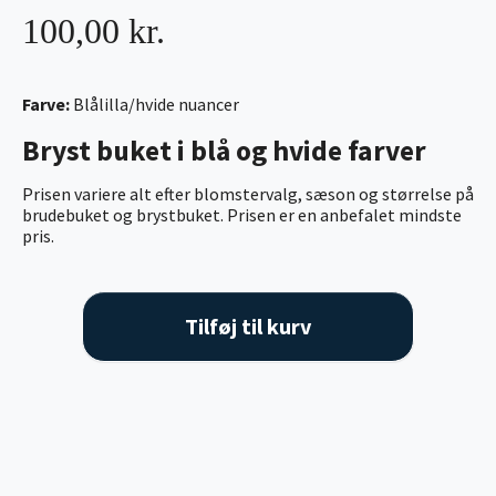
100,00 kr.
Farve:
Blålilla/hvide nuancer
Bryst buket i blå og hvide farver
Prisen variere alt efter blomstervalg, sæson og størrelse på
brudebuket og brystbuket. Prisen er en anbefalet mindste
pris.
Tilføj til kurv