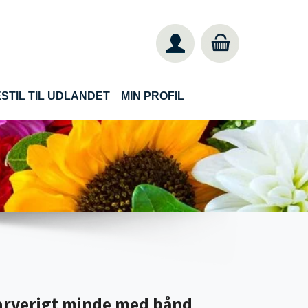
STIL TIL UDLANDET
MIN PROFIL
farverigt minde med bånd