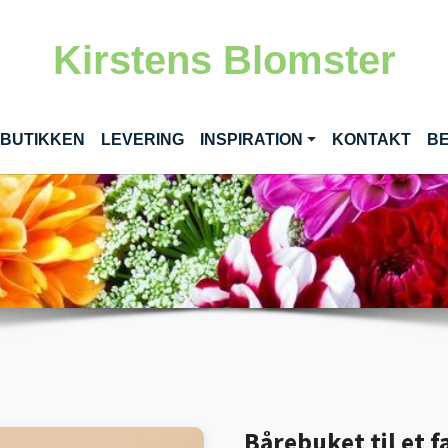
Kirstens Blomster
RENT)
 BUTIKKEN
LEVERING
INSPIRATION
KONTAKT
BE
Bårebuket til et 