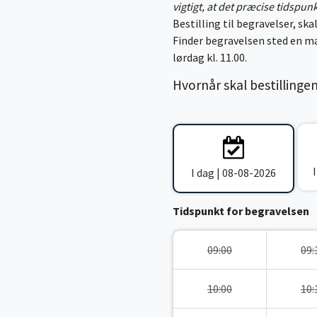
vigtigt, at det præcise tidspun
Bestilling til begravelser, skal
Finder begravelsen sted en ma
lørdag kl. 11.00.
Hvornår skal bestillinge
I dag | 08-08-2026
Tidspunkt for begravelsen
09:00
09:
10:00
10: