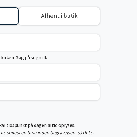
Afhent i butik
 kirken:
Søg på sogn.dk
skal tidspunkt på dagen altid oplyses.
erne senest en time inden begravelsen, så det er