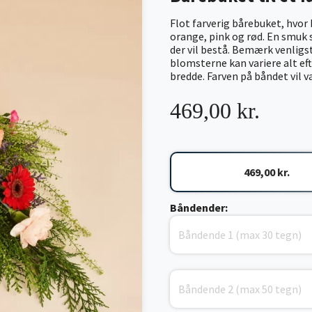
Flot farverig bårebuket, hvor
orange, pink og rød. En smuk s
der vil bestå. Bemærk venligst
blomsterne kan variere alt ef
bredde. Farven på båndet vil v
469,00 kr.
469,00 kr.
Båndender: