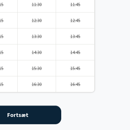
15
11:30
11:45
15
12:30
12:45
15
13:30
13:45
15
14:30
14:45
15
15:30
15:45
15
16:30
16:45