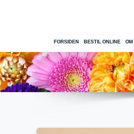
Gå til hoved-indhold
(CUR
FORSIDEN
BESTIL ONLINE
OM