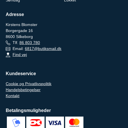
Adresse
Kirstens Blomster
Borgergade 16
8600
Silkeborg
Tlf.
86 803 780
Email:
6817@butiksmail.dk
Find vej
Kundeservice
Cookie og Privatlivspolitik
Handelsbetingelser
Kontakt
Betalingsmuligheder