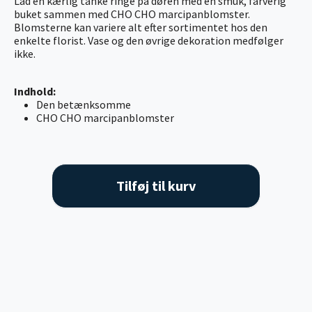
Lad en kærlig tanke ringe på døren med en smuk, farverig
buket sammen med CHO CHO marcipanblomster.
Blomsterne kan variere alt efter sortimentet hos den
enkelte florist. Vase og den øvrige dekoration medfølger
ikke.
Indhold:
Den betænksomme
CHO CHO marcipanblomster
Tilføj til kurv