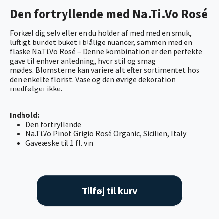
Den fortryllende med Na.Ti.Vo Rosé
Forkæl dig selv eller en du holder af med med en smuk,
luftigt bundet buket i blålige nuancer, sammen med en
flaske Na.Ti.Vo Rosé – Denne kombination er den perfekte
gave til enhver anledning, hvor stil og smag
mødes. Blomsterne kan variere alt efter sortimentet hos
den enkelte florist. Vase og den øvrige dekoration
medfølger ikke.
Indhold:
Den fortryllende
Na.Ti.Vo Pinot Grigio Rosé Organic, Sicilien, Italy
Gaveæske til 1 fl. vin
Tilføj til kurv