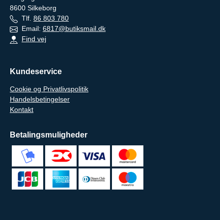
8600
Silkeborg
Tlf.
86 803 780
Email:
6817@butiksmail.dk
Find vej
Kundeservice
Cookie og Privatlivspolitik
Handelsbetingelser
Kontakt
Betalingsmuligheder