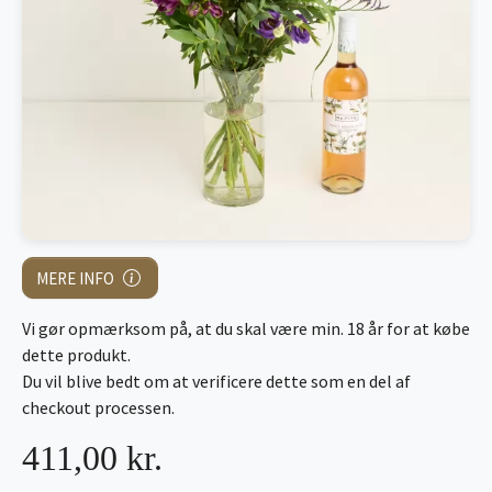
MERE INFO
Vi gør opmærksom på, at du skal være min. 18 år for at købe
dette produkt.
Du vil blive bedt om at verificere dette som en del af
checkout processen.
411,00 kr.