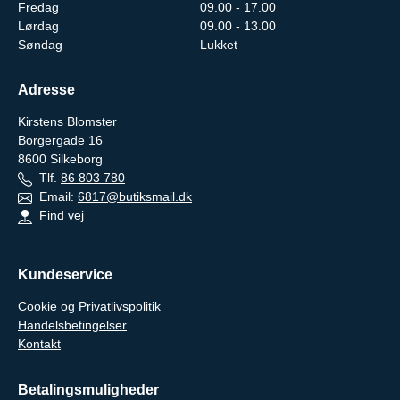
Fredag
09.00 - 17.00
Lørdag
09.00 - 13.00
Søndag
Lukket
Adresse
Kirstens Blomster
Borgergade 16
8600
Silkeborg
Tlf.
86 803 780
Email:
6817@butiksmail.dk
Find vej
Kundeservice
Cookie og Privatlivspolitik
Handelsbetingelser
Kontakt
Betalingsmuligheder