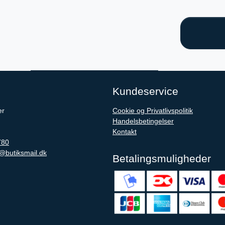
Kundeservice
er
Cookie og Privatlivspolitik
Handelsbetingelser
Kontakt
780
@butiksmail.dk
Betalingsmuligheder