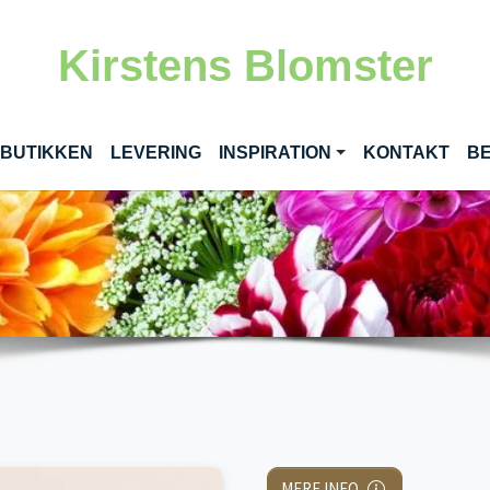
Kirstens Blomster
RENT)
 BUTIKKEN
LEVERING
INSPIRATION
KONTAKT
BE
MERE INFO