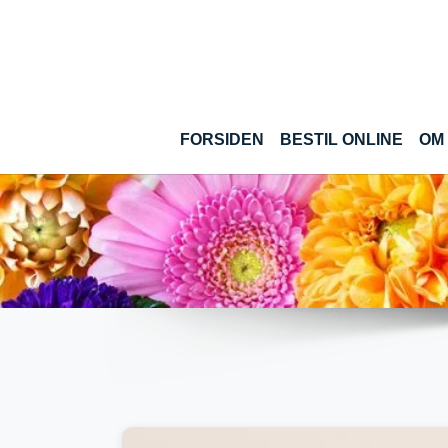
Gå til hoved-indhold
(CUR
FORSIDEN
BESTIL ONLINE
OM