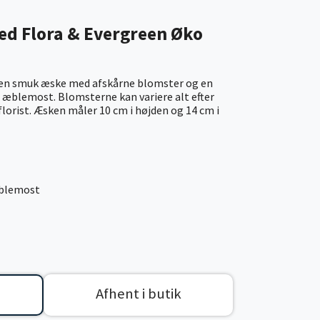
ed Flora & Evergreen Øko
 en smuk æske med afskårne blomster og en
 æblemost. Blomsterne kan variere alt efter
lorist. Æsken måler 10 cm i højden og 14 cm i
æblemost
Afhent i butik