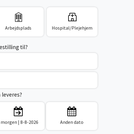
Arbejdsplads
Hospital/Plejehjem
tilling til?
n leveres?
I morgen
| 8-8-2026
Anden dato