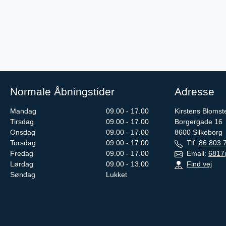
Normale Åbningstider
Adresse
Mandag
09.00 - 17.00
Kirstens Blomst
Tirsdag
09.00 - 17.00
Borgergade 16
Onsdag
09.00 - 17.00
8600
Silkeborg
Torsdag
09.00 - 17.00
Tlf.
86 803 
Fredag
09.00 - 17.00
Email:
6817
Lørdag
09.00 - 13.00
Find vej
Søndag
Lukket