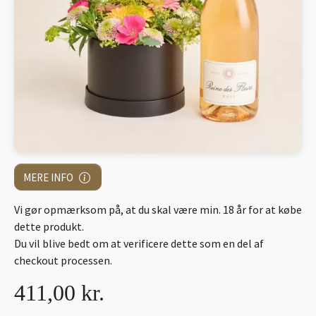
MERE INFO
Vi gør opmærksom på, at du skal være min. 18 år for at købe
dette produkt.
Du vil blive bedt om at verificere dette som en del af
checkout processen.
411,00 kr.