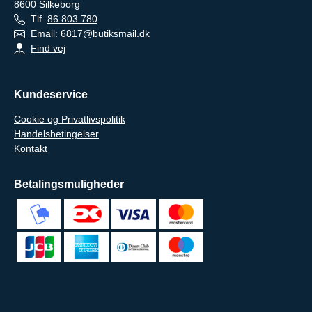
8600
Silkeborg
Tlf.
86 803 780
Email:
6817@butiksmail.dk
Find vej
Kundeservice
Cookie og Privatlivspolitik
Handelsbetingelser
Kontakt
Betalingsmuligheder