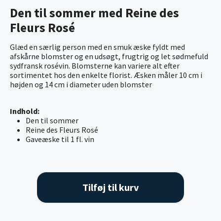
Den til sommer med Reine des
Fleurs Rosé
Glæd en særlig person med en smuk æske fyldt med
afskårne blomster og en udsøgt, frugtrig og let sødmefuld
sydfransk rosévin. Blomsterne kan variere alt efter
sortimentet hos den enkelte florist. Æsken måler 10 cm i
højden og 14 cm i diameter uden blomster
Indhold:
Den til sommer
Reine des Fleurs Rosé
Gaveæske til 1 fl. vin
Tilføj til kurv