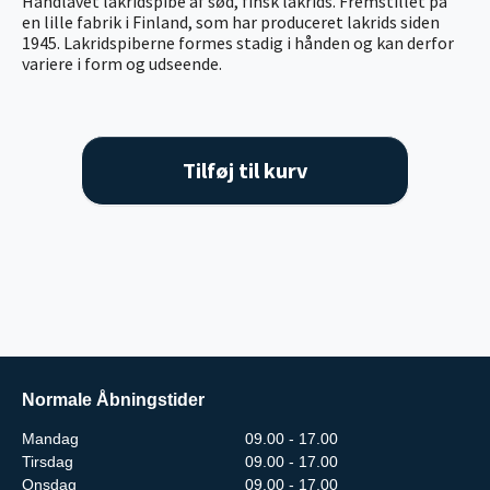
Håndlavet lakridspibe af sød, finsk lakrids. Fremstillet på
en lille fabrik i Finland, som har produceret lakrids siden
1945. Lakridspiberne formes stadig i hånden og kan derfor
variere i form og udseende.
Tilføj til kurv
Normale Åbningstider
Mandag
09.00 - 17.00
Tirsdag
09.00 - 17.00
Onsdag
09.00 - 17.00