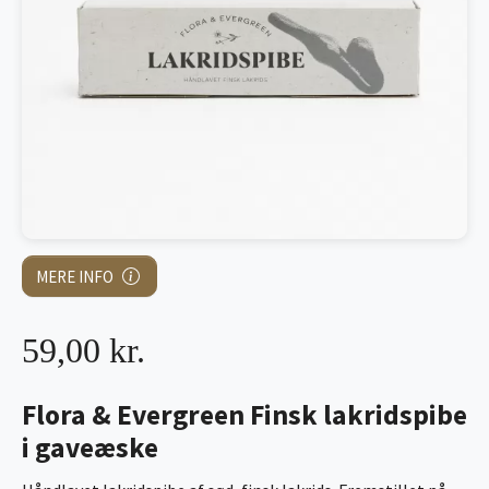
MERE INFO
59,00 kr.
Flora & Evergreen Finsk lakridspibe
i gaveæske