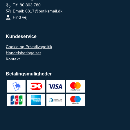
Tlf.
86 803 780
Email:
6817@butiksmail.dk
Find vej
Kundeservice
Cookie og Privatlivspolitik
Handelsbetingelser
Kontakt
Betalingsmuligheder