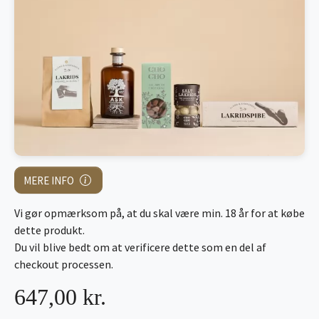
MERE INFO
Vi gør opmærksom på, at du skal være min. 18 år for at købe
dette produkt.
Du vil blive bedt om at verificere dette som en del af
checkout processen.
647,00 kr.