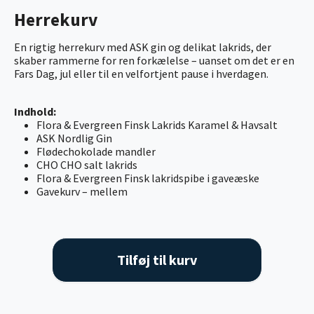
Herrekurv
En rigtig herrekurv med ASK gin og delikat lakrids, der
skaber rammerne for ren forkælelse – uanset om det er en
Fars Dag, jul eller til en velfortjent pause i hverdagen.
Indhold:
Flora & Evergreen Finsk Lakrids Karamel & Havsalt
ASK Nordlig Gin
Flødechokolade mandler
CHO CHO salt lakrids
Flora & Evergreen Finsk lakridspibe i gaveæske
Gavekurv – mellem
Tilføj til kurv