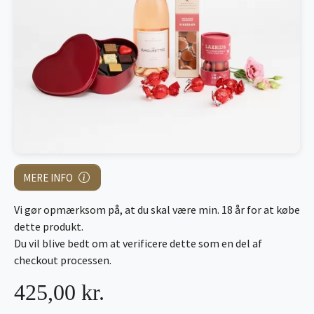
MERE INFO
Vi gør opmærksom på, at du skal være min. 18 år for at købe
dette produkt.
Du vil blive bedt om at verificere dette som en del af
checkout processen.
425,00 kr.