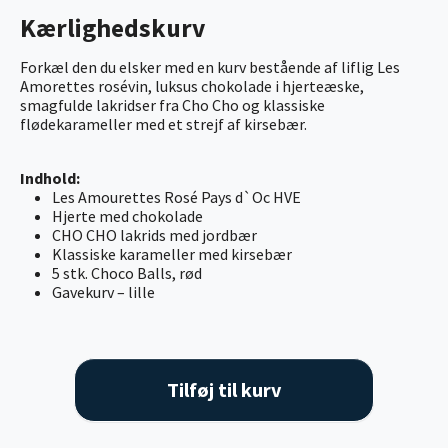
Kærlighedskurv
Forkæl den du elsker med en kurv bestående af liflig Les
Amorettes rosévin, luksus chokolade i hjerteæske,
smagfulde lakridser fra Cho Cho og klassiske
flødekarameller med et strejf af kirsebær.
Indhold:
Les Amourettes Rosé Pays d`Oc HVE
Hjerte med chokolade
CHO CHO lakrids med jordbær
Klassiske karameller med kirsebær
5 stk. Choco Balls, rød
Gavekurv – lille
Tilføj til kurv