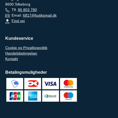
8600
Silkeborg
Tlf.
86 803 780
Email:
6817@butiksmail.dk
Find vej
Kundeservice
Cookie og Privatlivspolitik
Handelsbetingelser
Kontakt
Betalingsmuligheder