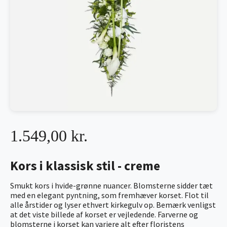
1.549,00 kr.
Kors i klassisk stil - creme
Smukt kors i hvide-grønne nuancer. Blomsterne sidder tæt
med en elegant pyntning, som fremhæver korset. Flot til
alle årstider og lyser ethvert kirkegulv op. Bemærk venligst
at det viste billede af korset er vejledende. Farverne og
blomsterne i korset kan variere alt efter floristens