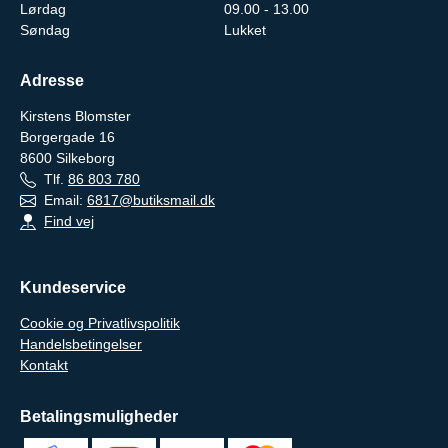
Lørdag
09.00 - 13.00
Søndag
Lukket
Adresse
Kirstens Blomster
Borgergade 16
8600
Silkeborg
Tlf.
86 803 780
Email:
6817@butiksmail.dk
Find vej
Kundeservice
Cookie og Privatlivspolitik
Handelsbetingelser
Kontakt
Betalingsmuligheder