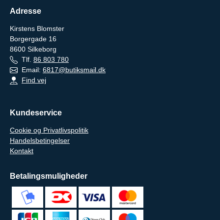
Adresse
Kirstens Blomster
Borgergade 16
8600
Silkeborg
Tlf.
86 803 780
Email:
6817@butiksmail.dk
Find vej
Kundeservice
Cookie og Privatlivspolitik
Handelsbetingelser
Kontakt
Betalingsmuligheder