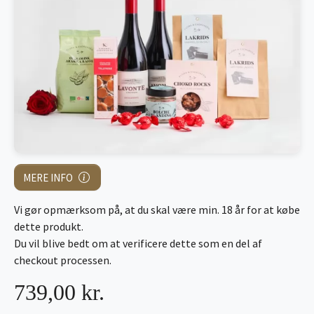
MERE INFO
Vi gør opmærksom på, at du skal være min. 18 år for at købe
dette produkt.
Du vil blive bedt om at verificere dette som en del af
checkout processen.
739,00 kr.