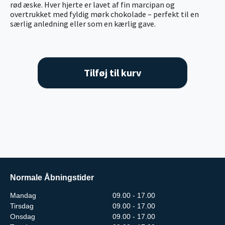
rød æske. Hver hjerte er lavet af fin marcipan og
overtrukket med fyldig mørk chokolade – perfekt til en
særlig anledning eller som en kærlig gave.
Tilføj til kurv
Normale Åbningstider
Mandag
09.00 - 17.00
Tirsdag
09.00 - 17.00
Onsdag
09.00 - 17.00