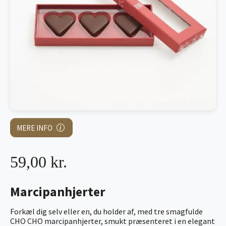
MERE INFO
59,00 kr.
Marcipanhjerter
Forkæl dig selv eller en, du holder af, med tre smagfulde
CHO CHO marcipanhjerter, smukt præsenteret i en elegant