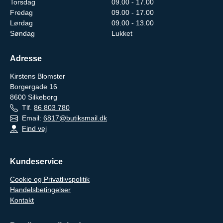
Torsdag
09.00 - 17.00
Fredag
09.00 - 17.00
Lørdag
09.00 - 13.00
Søndag
Lukket
Adresse
Kirstens Blomster
Borgergade 16
8600
Silkeborg
Tlf.
86 803 780
Email:
6817@butiksmail.dk
Find vej
Kundeservice
Cookie og Privatlivspolitik
Handelsbetingelser
Kontakt