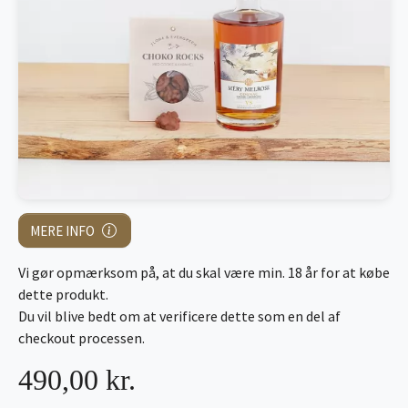
MERE INFO
Vi gør opmærksom på, at du skal være min. 18 år for at købe
dette produkt.
Du vil blive bedt om at verificere dette som en del af
checkout processen.
490,00 kr.