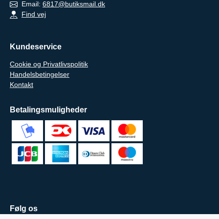
Email:
6817@butiksmail.dk
Find vej
Kundeservice
Cookie og Privatlivspolitik
Handelsbetingelser
Kontakt
Betalingsmuligheder
Følg os