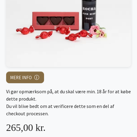
MERE INFO
Vi gør opmærksom på, at du skal være min. 18 år for at købe
dette produkt.
Du vil blive bedt om at verificere dette som en del af
checkout processen.
265,00 kr.