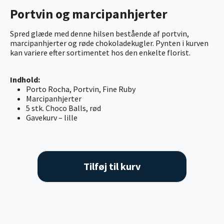
Portvin og marcipanhjerter
Spred glæde med denne hilsen bestående af portvin,
marcipanhjerter og røde chokoladekugler. Pynten i kurven
kan variere efter sortimentet hos den enkelte florist.
Indhold:
Porto Rocha, Portvin, Fine Ruby
Marcipanhjerter
5 stk. Choco Balls, rød
Gavekurv – lille
Tilføj til kurv