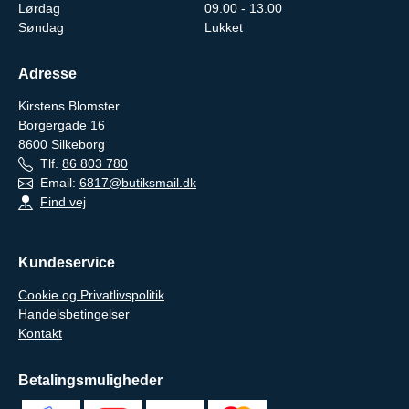
Lørdag
09.00 - 13.00
Søndag
Lukket
Adresse
Kirstens Blomster
Borgergade 16
8600
Silkeborg
Tlf.
86 803 780
Email:
6817@butiksmail.dk
Find vej
Kundeservice
Cookie og Privatlivspolitik
Handelsbetingelser
Kontakt
Betalingsmuligheder