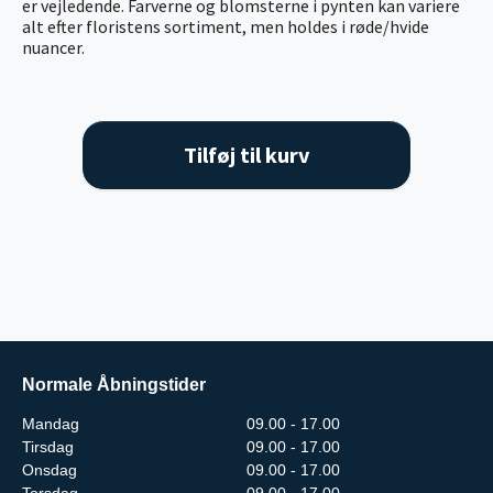
er vejledende. Farverne og blomsterne i pynten kan variere
alt efter floristens sortiment, men holdes i røde/hvide
nuancer.
Tilføj til kurv
Normale Åbningstider
Mandag
09.00 - 17.00
Tirsdag
09.00 - 17.00
Onsdag
09.00 - 17.00
Torsdag
09.00 - 17.00