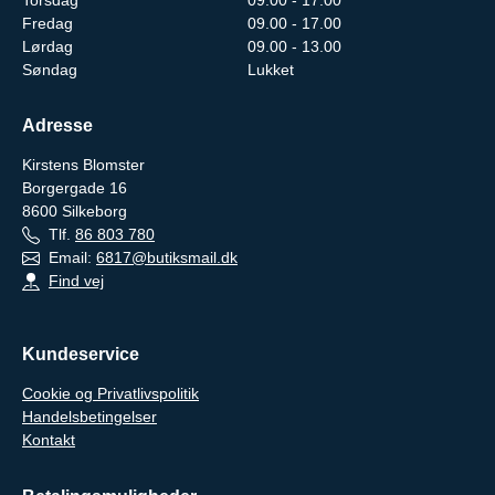
Fredag
09.00 - 17.00
Lørdag
09.00 - 13.00
Søndag
Lukket
Adresse
Kirstens Blomster
Borgergade 16
8600
Silkeborg
Tlf.
86 803 780
Email:
6817@butiksmail.dk
Find vej
Kundeservice
Cookie og Privatlivspolitik
Handelsbetingelser
Kontakt