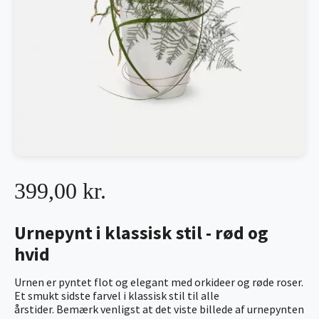
399,00 kr.
Urnepynt i klassisk stil - rød og
hvid
Urnen er pyntet flot og elegant med orkideer og røde roser.
Et smukt sidste farvel i klassisk stil til alle
årstider. Bemærk venligst at det viste billede af urnepynten